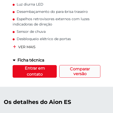
Luz diurna LED
Desembaçamento do para-brisa traseiro
Espelhos retrovisores externos com luzes
indicadoras de direção
Sensor de chuva
Desbloqueio elétrico de portas
VER MAIS
Ficha técnica
Entrar em
Comparar
versão
contato
Os detalhes do Aion ES