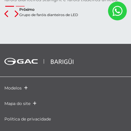
Próximo
Previous
Next
Grupo de faróis dianteiros de LED
Modelos
Mapa do site
Política de privacidade