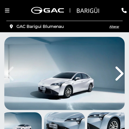
GAC Barigui Blumenau
Alterar
Anterior
Pró