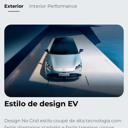
Exterior
Interior
Performance
Estilo de design EV
Design No Grid estilo coupé de alta tecnologia com
faróis dianteiros starlight e faróis traseiros únicos.