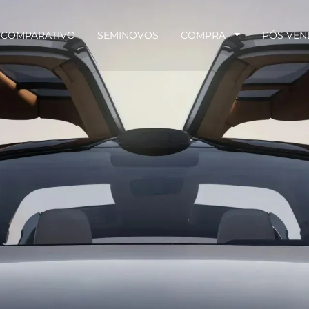
COMPARATIVO
SEMINOVOS
COMPRA
PÓS VE