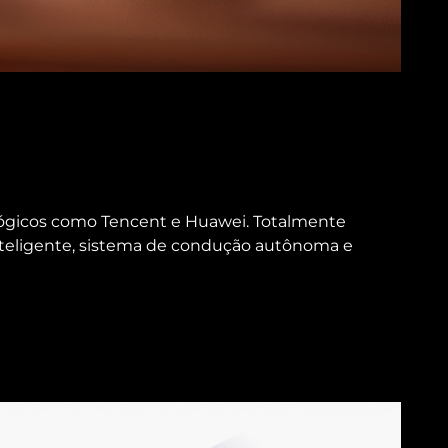
lógicos como Tencent e Huawei. Totalmente
nteligente, sistema de condução autônoma e