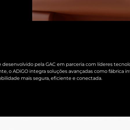
 desenvolvido pela GAC em parceria com líderes tecno
e, o ADiGO integra soluções avançadas como fábrica i
bilidade mais segura, eficiente e conectada.