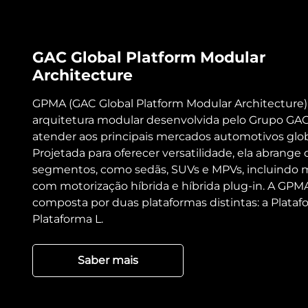
GAC Global Platform Modular
Architecture
GPMA (GAC Global Platform Modular Architecture)
arquitetura modular desenvolvida pelo Grupo GAC
atender aos principais mercados automotivos glob
Projetada para oferecer versatilidade, ela abrange 
segmentos, como sedãs, SUVs e MPVs, incluindo 
com motorização híbrida e híbrida plug-in. A GPM
composta por duas plataformas distintas: a Plataf
Plataforma L.
Saber mais