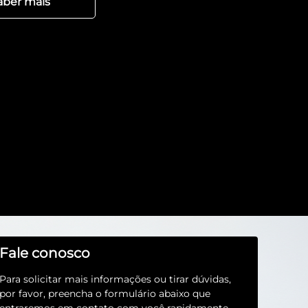
aber mais
Fale conosco
Para solicitar mais informações ou tirar dúvidas,
por favor, preencha o formulário abaixo que
entraremos em contato com você rapidamente