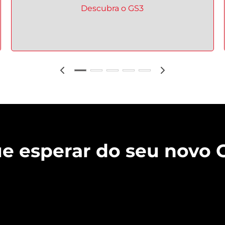
Descubra o
GS3
e esperar do seu novo