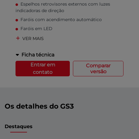
Espelhos retrovisores externos com luzes
indicadoras de direção
Faróis com acendimento automático
Faróis em LED
VER MAIS
Ficha técnica
Entrar em
Comparar
versão
contato
Os detalhes do GS3
Destaques