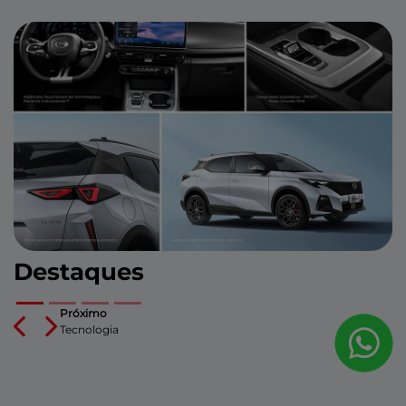
Destaques
Próximo
Previous
Next
Tecnologia