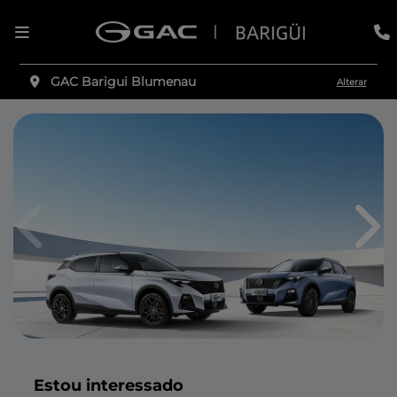
GAC Barigui Blumenau
Alterar
Anterior
Pró
Estou interessado