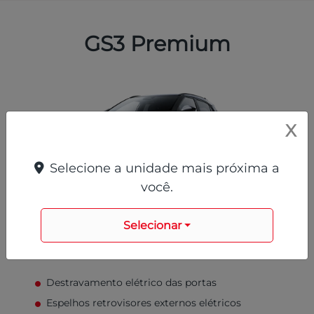
GS3 Premium
X
Selecione a unidade mais próxima a
você.
Preto
Selecionar
Destravamento elétrico das portas
Espelhos retrovisores externos elétricos