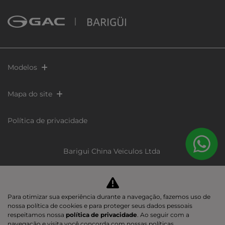
Modelos
Mapa do site
Política de privacidade
Barigui China Veiculos Ltda
CNPJ: 60.402.973/0001-89
Para otimizar sua experiência durante a navegação, fazemos uso de
nossa política de cookies e para proteger seus dados pessoais
Desacelere. Seu bem maior é a vida.
respeitamos nossa
política de privacidade
. Ao seguir com a
navegação e visita você concorda com nossas políticas.