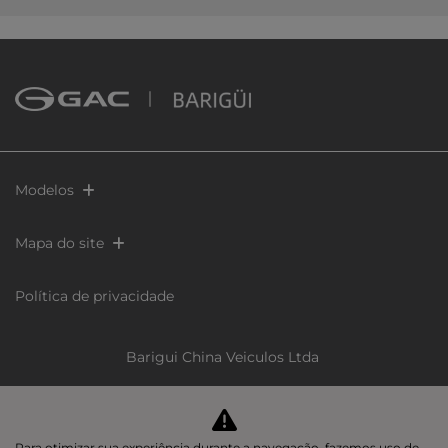
Modelos
Mapa do site
Política de privacidade
Barigui China Veiculos Ltda
CNPJ: 60.402.973/0001-89
Para otimizar sua experiência durante a navegação, fazemos uso de