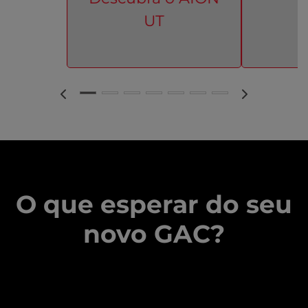
UT
O que esperar do seu
novo GAC?